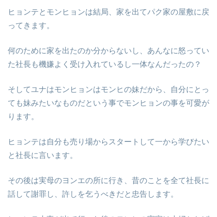
ヒョンテとモンヒョンは結局、家を出てパク家の屋敷に戻
ってきます。
何のために家を出たのか分からないし、あんなに怒ってい
た社長も機嫌よく受け入れているし一体なんだったの？
そしてユナはモンヒョンはモンヒの妹だから、自分にとっ
ても妹みたいなものだという事でモンヒョンの事を可愛が
ります。
ヒョンテは自分も売り場からスタートして一から学びたい
と社長に言います。
その後は実母のヨンエの所に行き、昔のことを全て社長に
話して謝罪し、許しを乞うべきだと忠告します。