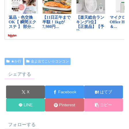
★か行
金よ出てこい☆コンコン
シェアする
X
Facebook
はてブ
LINE
Pinterest
コピー
フォローする