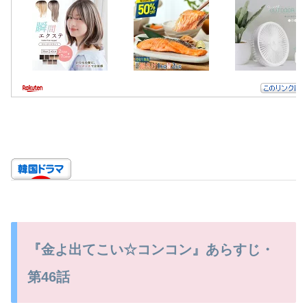
『金よ出てこい☆コンコン』あらすじ・
第46話