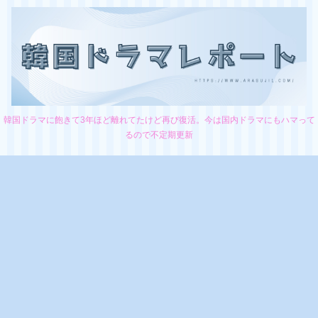
韓国ドラマに飽きて3年ほど離れてたけど再び復活。今は国内ドラマにもハマって
るので不定期更新