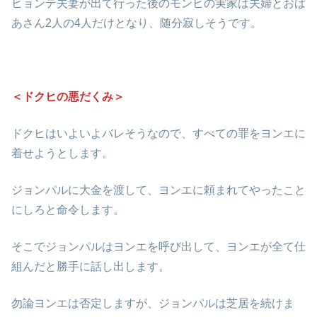
ヒョンテ夫妻が出て行った後のモンヒの実家は夫婦とおば
あさん2人の4人だけとなり、随分寂しそうです。
＜ドクヒの悪だくみ＞
ドクヒはいよいよバレそうなので、すべての罪をヨンエに
着せようとします。
ジョンパルに大金を渡して、ヨンエに頼まれてやったこと
にしろと命令します。
そこでジョンパルはヨンエを呼び出して、ヨンエが全て仕
組んだと勝手に話し出します。
勿論ヨンエは否定しますが、ジョンパルは芝居を続けま