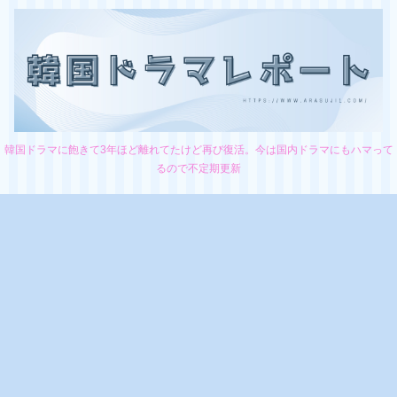
韓国ドラマに飽きて3年ほど離れてたけど再び復活。今は国内ドラマにもハマって
るので不定期更新