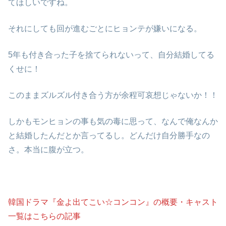
てほしいですね。
それにしても回が進むごとにヒョンテが嫌いになる。
5年も付き合った子を捨てられないって、自分結婚してる
くせに！
このままズルズル付き合う方が余程可哀想じゃないか！！
しかもモンヒョンの事も気の毒に思って、なんで俺なんか
と結婚したんだとか言ってるし。どんだけ自分勝手なの
さ。本当に腹が立つ。
韓国ドラマ『金よ出てこい☆コンコン』の概要・キャスト
一覧はこちらの記事