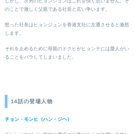
しかし、次男のヒョンジュンはこれを快く思いません。そ
のことで激しく父親である社長と言い争います。
怒った社長はヒョンジュンを香港支社に左遷させると激怒
します。
それを止めるために母親のドクヒがヒョンテには愛人がい
ることをバラしてしまいました。
14話の登場人物
チョン・モンヒ（ハン・ジヘ）