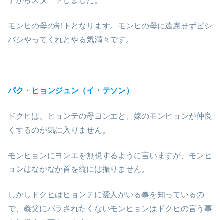
子からスタートしました。
モンヒの母の部下となります。モンヒの母に遠慮せずビシ
バシやってくれとやる気満々です。
パク・ヒョンジュン（イ・テソン）
ドクヒは、ヒョンテの母ヨンエと、嫁のモンヒョンが仲良
くするのが気に入りません。
モンヒョンにヨンエを無視するように言いますが、モンヒ
ョンはなかなか首を縦には振りません。
しかしドクヒはヒョンテに愛人がいる事を知っているの
で、義父にバラされたくないモンヒョンはドクヒの言う事