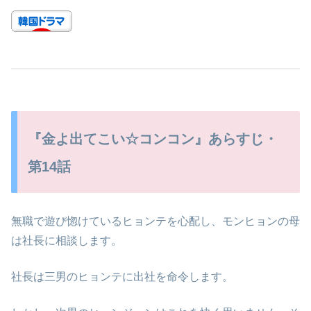
『金よ出てこい☆コンコン』あらすじ・
第14話
無職で遊び惚けているヒョンテを心配し、モンヒョンの母
は社長に相談します。
社長は三男のヒョンテに出社を命令します。