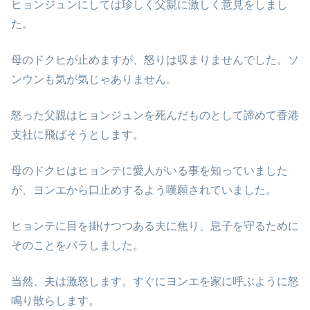
ヒョンジュンにしては珍しく父親に激しく意見をしまし
た。
母のドクヒが止めますが、怒りは収まりませんでした。ソ
ンウンも気が気じゃありません。
怒った父親はヒョンジュンを死んだものとして諦めて香港
支社に飛ばそうとします。
母のドクヒはヒョンテに愛人がいる事を知っていました
が、ヨンエから口止めするよう嘆願されていました。
ヒョンテに目を掛けつつある夫に焦り、息子を守るために
そのことをバラしました。
当然、夫は激怒します。すぐにヨンエを家に呼ぶように怒
鳴り散らします。