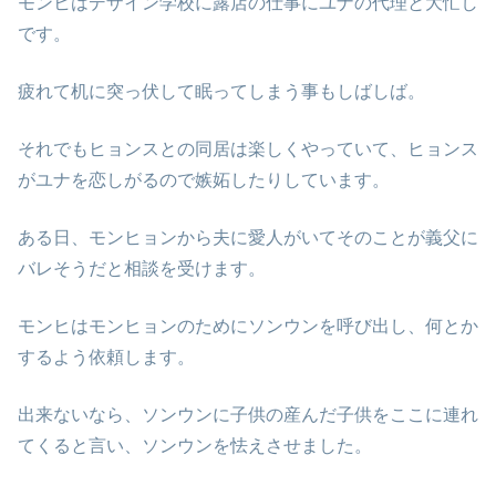
モンヒはデザイン学校に露店の仕事にユナの代理と大忙し
です。
疲れて机に突っ伏して眠ってしまう事もしばしば。
それでもヒョンスとの同居は楽しくやっていて、ヒョンス
がユナを恋しがるので嫉妬したりしています。
ある日、モンヒョンから夫に愛人がいてそのことが義父に
バレそうだと相談を受けます。
モンヒはモンヒョンのためにソンウンを呼び出し、何とか
するよう依頼します。
出来ないなら、ソンウンに子供の産んだ子供をここに連れ
てくると言い、ソンウンを怯えさせました。