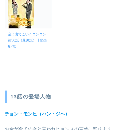
金よ出てこい☆コンコン
第50話（最終話）【動画
配信】
13話の登場人物
チョン・モンヒ（ハン・ジヘ）
お金が全ての女と言われヒョンスの言葉に怒ります。