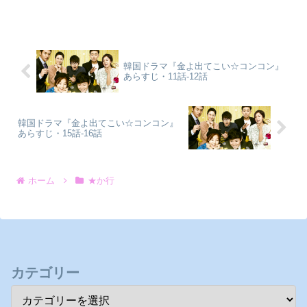
韓国ドラマ『金よ出てこい☆コンコン』
あらすじ・11話-12話
韓国ドラマ『金よ出てこい☆コンコン』
あらすじ・15話-16話
ホーム
★か行
カテゴリー