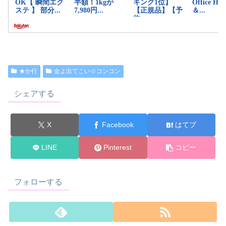
★か行
金よ出てこい☆コンコン
シェアする
X
Facebook
はてブ
LINE
Pinterest
コピー
フォローする