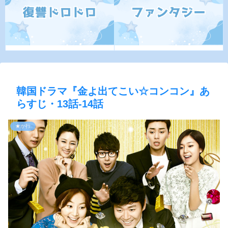
韓国ドラマ『金よ出てこい☆コンコン』あ
らすじ・13話-14話
★か行