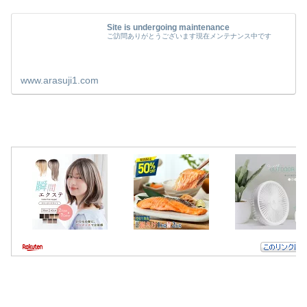
Site is undergoing maintenance
ご訪問ありがとうございます現在メンテナンス中です
www.arasuji1.com