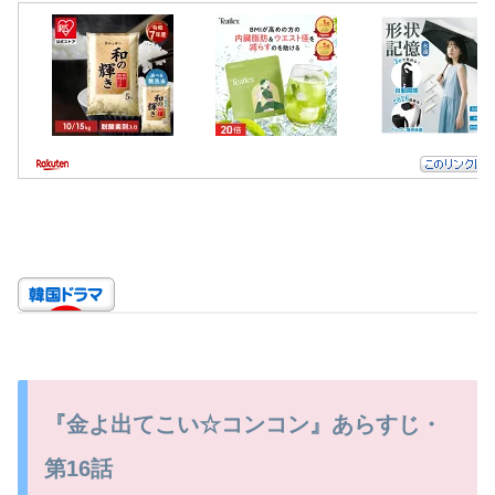
『金よ出てこい☆コンコン』あらすじ・
第16話