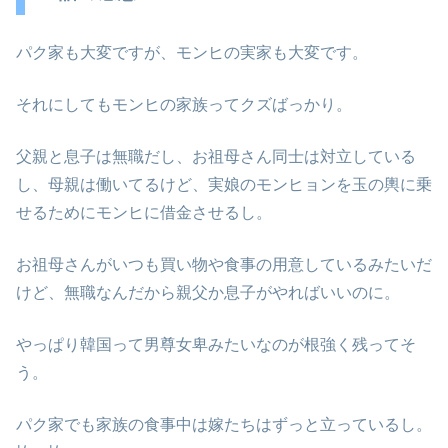
パク家も大変ですが、モンヒの実家も大変です。
それにしてもモンヒの家族ってクズばっかり。
父親と息子は無職だし、お祖母さん同士は対立している
し、母親は働いてるけど、実娘のモンヒョンを玉の輿に乗
せるためにモンヒに借金させるし。
お祖母さんがいつも買い物や食事の用意しているみたいだ
けど、無職なんだから親父か息子がやればいいのに。
やっぱり韓国って男尊女卑みたいなのが根強く残ってそ
う。
パク家でも家族の食事中は嫁たちはずっと立っているし。