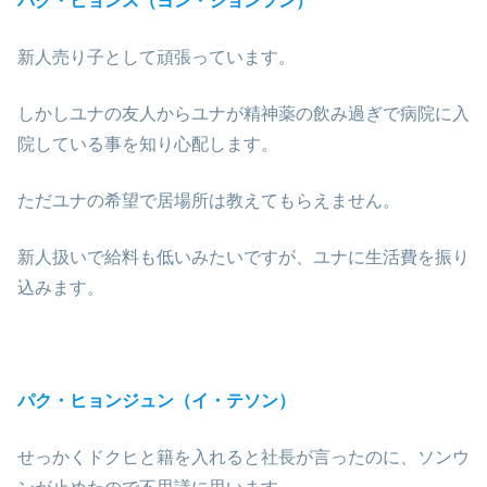
パク・ヒョンス（ヨン・ジョンフン）
新人売り子として頑張っています。
しかしユナの友人からユナが精神薬の飲み過ぎで病院に入
院している事を知り心配します。
ただユナの希望で居場所は教えてもらえません。
新人扱いで給料も低いみたいですが、ユナに生活費を振り
込みます。
パク・ヒョンジュン（イ・テソン）
せっかくドクヒと籍を入れると社長が言ったのに、ソンウ