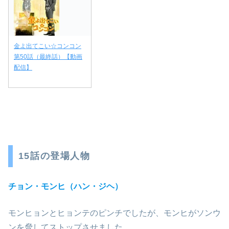
金よ出てこい☆コンコン
第50話（最終話）【動画
配信】
15話の登場人物
チョン・モンヒ（ハン・ジヘ）
モンヒョンとヒョンテのピンチでしたが、モンヒがソンウ
ンを脅してストップさせました。