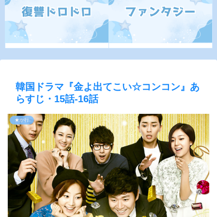
韓国ドラマ『金よ出てこい☆コンコン』あ
らすじ・15話-16話
★か行