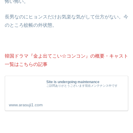
怖い怖い。
長男なのにヒョンスだけお気楽な気がして仕方がない。今
のところ蚊帳の外状態。
韓国ドラマ『金よ出てこい☆コンコン』の概要・キャスト
一覧はこちらの記事
Site is undergoing maintenance
ご訪問ありがとうございます現在メンテナンス中です
www.arasuji1.com