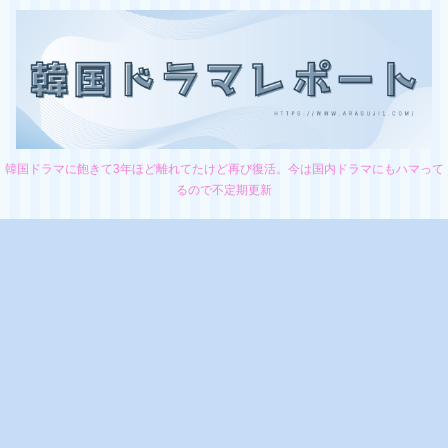
韓国ドラマに飽きて3年ほど離れてたけど再び復活。今は国内ドラマにもハマって
るので不定期更新