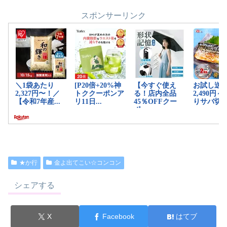
スポンサーリンク
★か行
金よ出てこい☆コンコン
シェアする
X
Facebook
はてブ