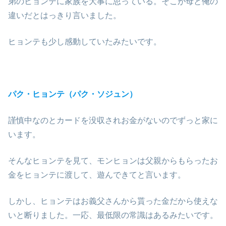
弟のヒョンテに家族を大事に思っている。そこが母と俺の
違いだとはっきり言いました。
ヒョンテも少し感動していたみたいです。
パク・ヒョンテ（パク・ソジュン）
謹慎中なのとカードを没収されお金がないのでずっと家に
います。
そんなヒョンテを見て、モンヒョンは父親からもらったお
金をヒョンテに渡して、遊んできてと言います。
しかし、ヒョンテはお義父さんから貰った金だから使えな
いと断りました。一応、最低限の常識はあるみたいです。