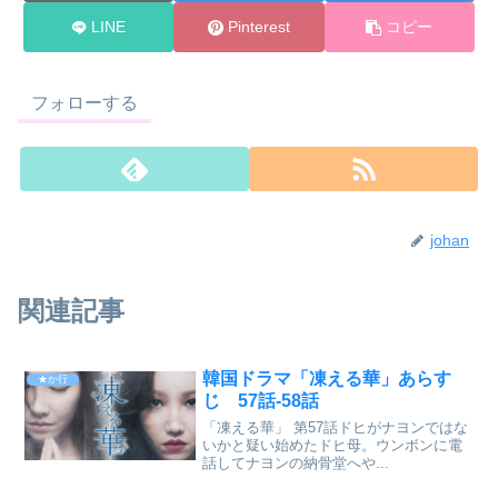
LINE
Pinterest
コピー
フォローする
johan
関連記事
韓国ドラマ「凍える華」あらす
★か行
じ 57話-58話
「凍える華」 第57話ドヒがナヨンではな
いかと疑い始めたドヒ母。ウンボンに電
話してナヨンの納骨堂へや...