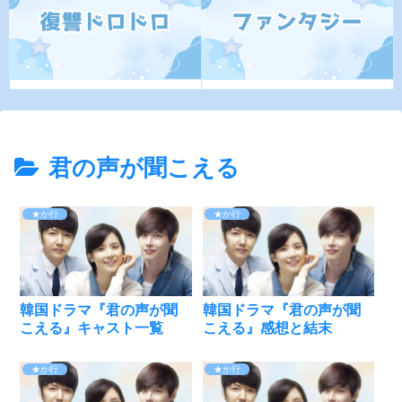
君の声が聞こえる
★か行
★か行
韓国ドラマ『君の声が聞
韓国ドラマ『君の声が聞
こえる』キャスト一覧
こえる』感想と結末
★か行
★か行