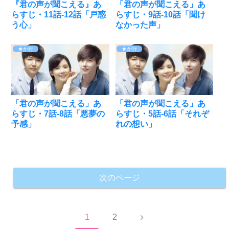
『君の声が聞こえる』あ
「君の声が聞こえる」あ
らすじ・11話-12話「戸惑
らすじ・9話-10話「聞け
う心」
なかった声」
★か行
★か行
「君の声が聞こえる」あ
「君の声が聞こえる」あ
らすじ・7話-8話「悪夢の
らすじ・5話-6話「それぞ
予感」
れの想い」
次のページ
次
1
2