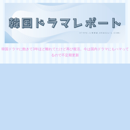
韓国ドラマに飽きて3年ほど離れてたけど再び復活。今は国内ドラマにもハマって
るので不定期更新