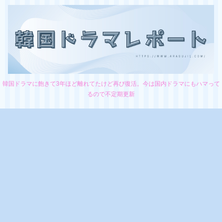
韓国ドラマに飽きて3年ほど離れてたけど再び復活。今は国内ドラマにもハマって
るので不定期更新