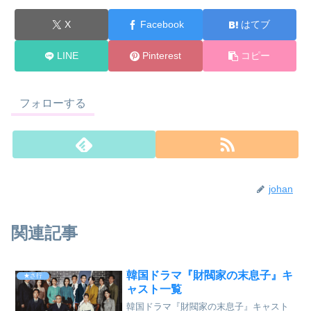
X
Facebook
はてブ
LINE
Pinterest
コピー
フォローする
johan
関連記事
韓国ドラマ『財閥家の末息子』キ
★さ行
ャスト一覧
韓国ドラマ『財閥家の末息子』キャスト