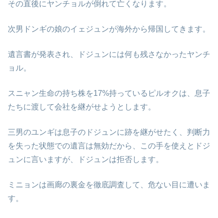
その直後にヤンチョルが倒れて亡くなります。
次男ドンギの娘のイェジュンが海外から帰国してきます。
遺言書が発表され、ドジュンには何も残さなかったヤンチ
ョル。
スニャン生命の持ち株を17%持っているピルオクは、息子
たちに渡して会社を継がせようとします。
三男のユンギは息子のドジュンに跡を継がせたく、判断力
を失った状態での遺言は無効だから、この手を使えとドジ
ュンに言いますが、ドジュンは拒否します。
ミニョンは画廊の裏金を徹底調査して、危ない目に遭いま
す。