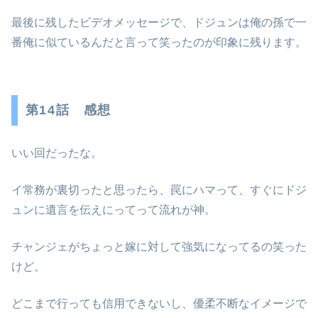
最後に残したビデオメッセージで、ドジュンは俺の孫で一
番俺に似ているんだと言って笑ったのが印象に残ります。
第14話 感想
いい回だったな。
イ常務が裏切ったと思ったら、罠にハマって、すぐにドジ
ュンに遺言を伝えにってって流れが神。
チャンジェがちょっと嫁に対して強気になってるの笑った
けど。
どこまで行っても信用できないし、優柔不断なイメージで