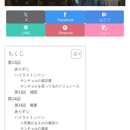
X
Facebook
はてブ
LINE
Pinterest
コピー
もくじ
第13話
あらすじ
ハイライトシーン
ヤンチョルの遺言書
ヤンチョルを思ってるのドジュン一人
第13話 感想
第14話
第14話 概要
あらすじ
ハイライトシーン
イ常務がまさかの裏切り
ヤンチョルの遺産