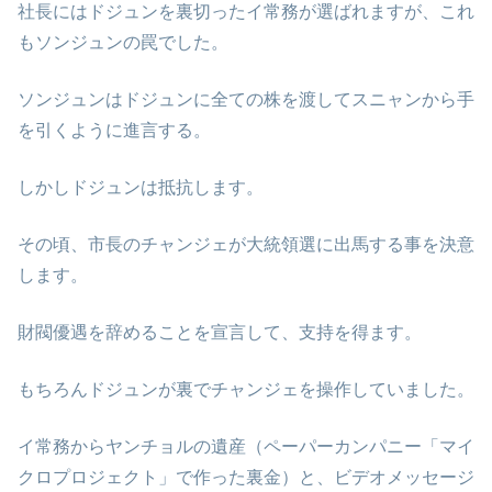
社長にはドジュンを裏切ったイ常務が選ばれますが、これ
もソンジュンの罠でした。
ソンジュンはドジュンに全ての株を渡してスニャンから手
を引くように進言する。
しかしドジュンは抵抗します。
その頃、市長のチャンジェが大統領選に出馬する事を決意
します。
財閥優遇を辞めることを宣言して、支持を得ます。
もちろんドジュンが裏でチャンジェを操作していました。
イ常務からヤンチョルの遺産（ペーパーカンパニー「マイ
クロプロジェクト」で作った裏金）と、ビデオメッセージ