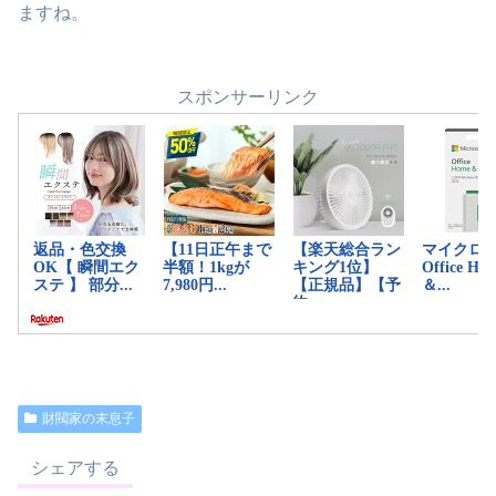
ますね。
スポンサーリンク
財閥家の末息子
シェアする