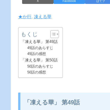
X
Facebook
はてブ
★か行
, 
凍える華
もくじ
「凍える華」 第49話
49話のあらすじ
49話の感想
「凍える華」 第50話
50話のあらすじ
50話の感想
「凍える華」 第49話