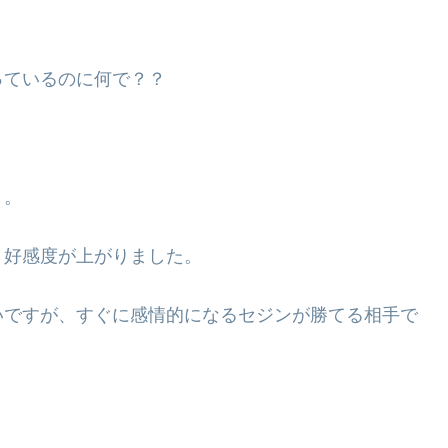
。
っているのに何で？？
・。
、好感度が上がりました。
いですが、すぐに感情的になるセジンが勝てる相手で