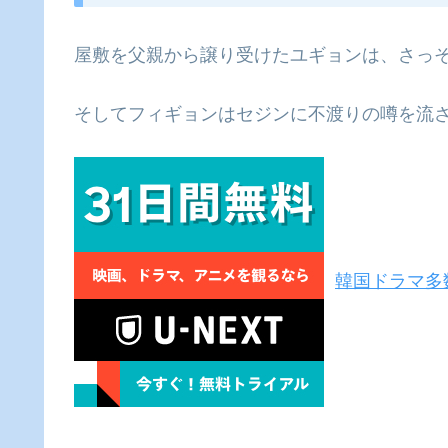
屋敷を父親から譲り受けたユギョンは、さっ
そしてフィギョンはセジンに不渡りの噂を流
韓国ドラマ多