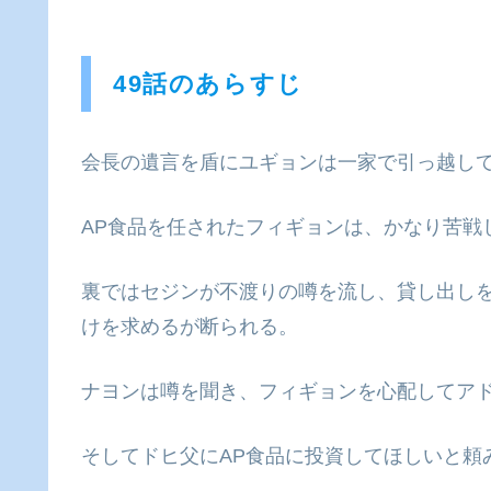
49話のあらすじ
会長の遺言を盾にユギョンは一家で引っ越し
AP食品を任されたフィギョンは、かなり苦戦
裏ではセジンが不渡りの噂を流し、貸し出し
けを求めるが断られる。
ナヨンは噂を聞き、フィギョンを心配してア
そしてドヒ父にAP食品に投資してほしいと頼