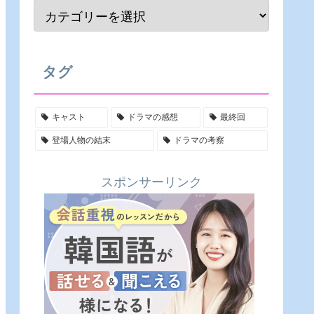
タグ
キャスト
ドラマの感想
最終回
登場人物の結末
ドラマの考察
スポンサーリンク