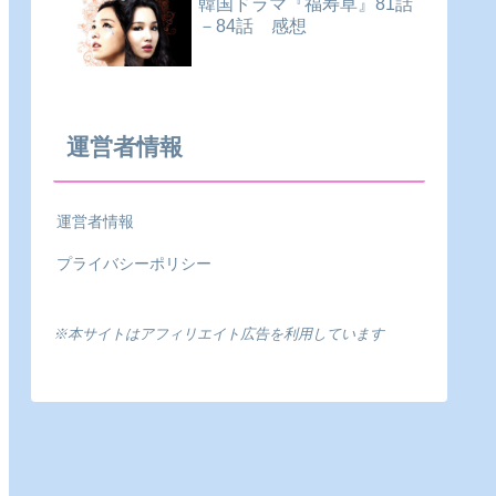
韓国ドラマ『福寿草』81話
－84話 感想
運営者情報
運営者情報
プライバシーポリシー
※本サイトはアフィリエイト広告を利用しています