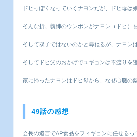
ドヒっぽくなっていくナヨンだが、ドヒ母は
そんな折、義姉のウンボンがナヨン（ドヒ）
そして双子ではないのかと尋ねるが、ナヨン
そしてドヒ父のおかげでユギョンは不渡りを
家に帰ったナヨンはドヒ母から、なぜ心臓の
49話の感想
会長の遺言でAP食品をフィギョンに任せるっ