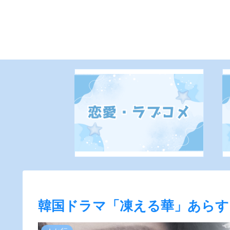
韓国ドラマ「凍える華」あらすじ 