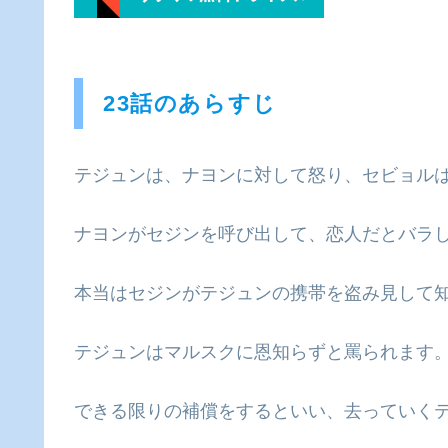
23話のあらすじ
テジュンは、ナヨンに対して怒り、セビョル
ナヨンがセジンを呼び出して、恋人だとバラ
本当はセジンがテジュンの携帯を盗み見して
テジュンはマルスクに恩知らずと罵られます
できる限りの補償をするといい、去っていく