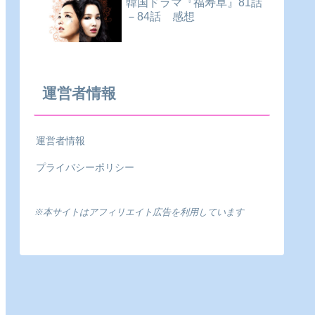
韓国ドラマ『福寿草』81話
－84話 感想
運営者情報
運営者情報
プライバシーポリシー
※本サイトはアフィリエイト広告を利用しています