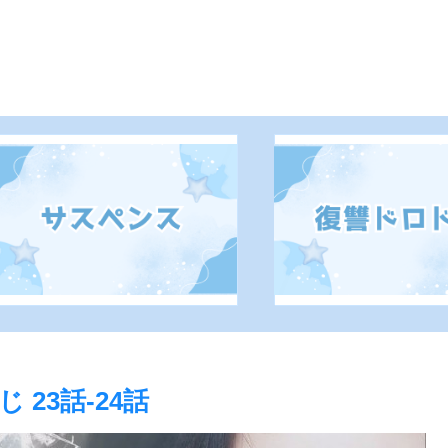
23話-24話