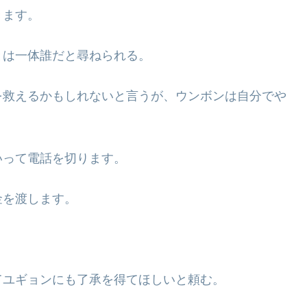
きます。
とは一体誰だと尋ねられる。
を救えるかもしれないと言うが、ウンボンは自分でや
いって電話を切ります。
金を渡します。
てユギョンにも了承を得てほしいと頼む。