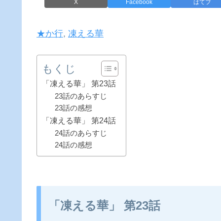
X
Facebook
はてブ
★か行
, 
凍える華
もくじ
「凍える華」 第23話
23話のあらすじ
23話の感想
「凍える華」 第24話
24話のあらすじ
24話の感想
「凍える華」 第23話