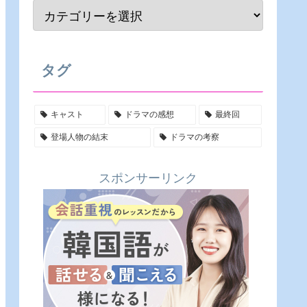
タグ
キャスト
ドラマの感想
最終回
登場人物の結末
ドラマの考察
スポンサーリンク