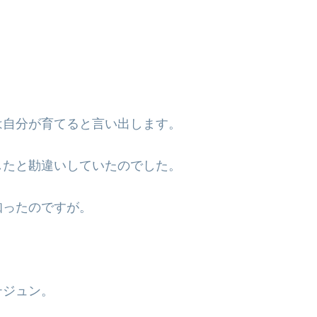
は自分が育てると言い出します。
したと勘違いしていたのでした。
知ったのですが。
。
テジュン。