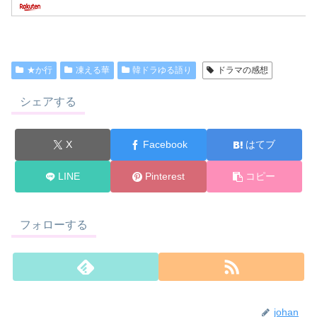
★か行
凍える華
韓ドラゆる語り
ドラマの感想
シェアする
X
Facebook
はてブ
LINE
Pinterest
コピー
フォローする
johan