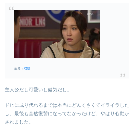
出典：
KBS
主人公だし可愛いし健気だし。
ドヒに成り代わるまでは本当にどんくさくてイライラした
し、最後も全然復讐になってなかったけど、やはり心動か
されました。