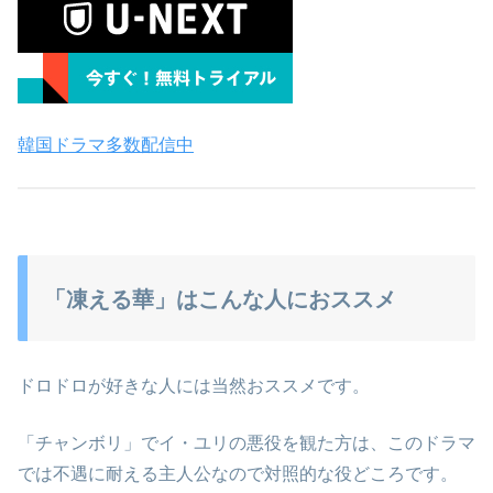
韓国ドラマ多数配信中
「凍える華」はこんな人におススメ
ドロドロが好きな人には当然おススメです。
「チャンボリ」でイ・ユリの悪役を観た方は、このドラマ
では不遇に耐える主人公なので対照的な役どころです。