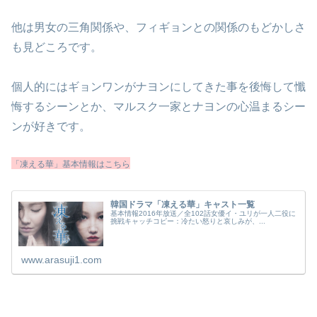
他は男女の三角関係や、フィギョンとの関係のもどかしさ
も見どころです。
個人的にはギョンワンがナヨンにしてきた事を後悔して懺
悔するシーンとか、マルスク一家とナヨンの心温まるシー
ンが好きです。
「凍える華」基本情報はこちら
韓国ドラマ「凍える華」キャスト一覧
基本情報2016年放送／全102話女優イ・ユリが一人二役に
挑戦キャッチコピー：冷たい怒りと哀しみが、...
www.arasuji1.com