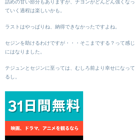
詰めの甘い部分もありますが、ナヨンがどんどん強くなっ
ていく過程は楽しいかも。
ラストはやっぱりね、納得できなかったですよね。
セジンを助けるわけですが・・・そこまでする？って感じ
にはなりました。
テジュンとセジンに至っては、むしろ前より幸せになって
るし。