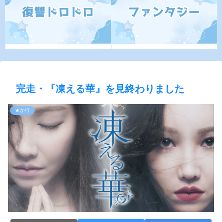
完走・『凍える華』を見終わりました
★か行