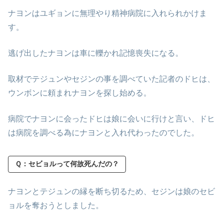
ナヨンはユギョンに無理やり精神病院に入れられかけま
す。
逃げ出したナヨンは車に轢かれ記憶喪失になる。
取材でテジュンやセジンの事を調べていた記者のドヒは、
ウンボンに頼まれナヨンを探し始める。
病院でナヨンに会ったドヒは娘に会いに行けと言い、ドヒ
は病院を調べる為にナヨンと入れ代わったのでした。
Ｑ：セビョルって何故死んだの？
ナヨンとテジュンの縁を断ち切るため、セジンは娘のセビ
ョルを奪おうとしました。