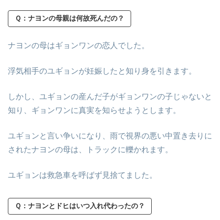
Ｑ：ナヨンの母親は何故死んだの？
ナヨンの母はギョンワンの恋人でした。
浮気相手のユギョンが妊娠したと知り身を引きます。
しかし、ユギョンの産んだ子がギョンワンの子じゃないと
知り、ギョンワンに真実を知らせようとします。
ユギョンと言い争いになり、雨で視界の悪い中置き去りに
されたナヨンの母は、トラックに轢かれます。
ユギョンは救急車を呼ばず見捨てました。
Ｑ：ナヨンとドヒはいつ入れ代わったの？