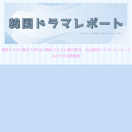
韓国ドラマに飽きて3年ほど離れてたけど再び復活。今は国内ドラマにもハマって
るので不定期更新