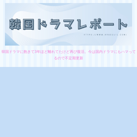
韓国ドラマに飽きて3年ほど離れてたけど再び復活。今は国内ドラマにもハマって
るので不定期更新