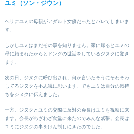
ユミ（ソン・ジウン）
ヘリにユミの母親がアダルト女優だったとバレてしまいま
す。
しかしユミはまだその事を知りません。家に帰るとユミの
母に頼まれたからとドングの世話をしているジヌクに驚き
ます。
次の日、ジヌクに呼び出され、何か言いたそうにそわそわ
してるジヌクを不思議に思います。でもユミは自分の気持
ちをジヌクに伝えました。
一方、ジヌクとユミの交際に反対の会長はユミを視察に来
ます。会長がわざわざ食堂に来たのでみんな緊張。会長は
ユミにジヌクの事をけん制しにきたのでした。