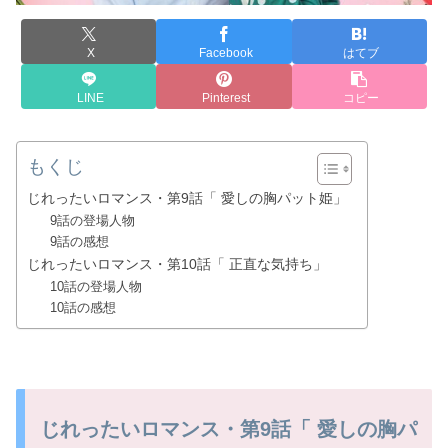
X
Facebook
はてブ
LINE
Pinterest
コピー
もくじ
じれったいロマンス・第9話「 愛しの胸パット姫」
9話の登場人物
9話の感想
じれったいロマンス・第10話「 正直な気持ち」
10話の登場人物
10話の感想
じれったいロマンス・第9話「 愛しの胸パ