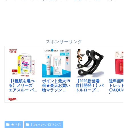
スポンサーリンク
★さ行
じれったいロマンス