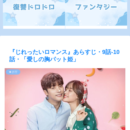
『じれったいロマンス』あらすじ・9話-10
話・「愛しの胸パット姫」
★さ行