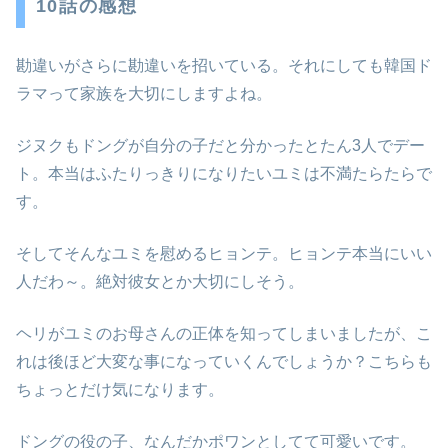
10話の感想
勘違いがさらに勘違いを招いている。それにしても韓国ド
ラマって家族を大切にしますよね。
ジヌクもドングが自分の子だと分かったとたん3人でデー
ト。本当はふたりっきりになりたいユミは不満たらたらで
す。
そしてそんなユミを慰めるヒョンテ。ヒョンテ本当にいい
人だわ～。絶対彼女とか大切にしそう。
ヘリがユミのお母さんの正体を知ってしまいましたが、こ
れは後ほど大変な事になっていくんでしょうか？こちらも
ちょっとだけ気になります。
ドングの役の子、なんだかポワンとしてて可愛いです。