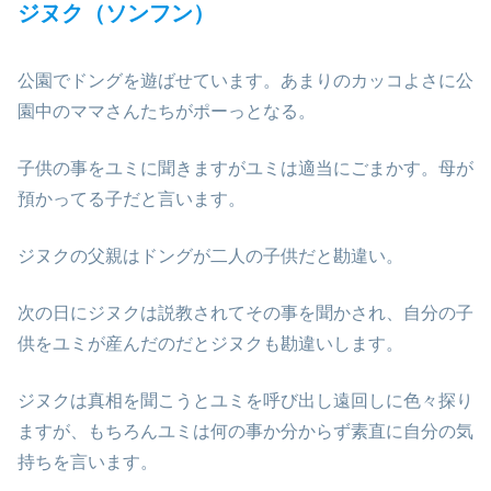
ジヌク（ソンフン）
公園でドングを遊ばせています。あまりのカッコよさに公
園中のママさんたちがポーっとなる。
子供の事をユミに聞きますがユミは適当にごまかす。母が
預かってる子だと言います。
ジヌクの父親はドングが二人の子供だと勘違い。
次の日にジヌクは説教されてその事を聞かされ、自分の子
供をユミが産んだのだとジヌクも勘違いします。
ジヌクは真相を聞こうとユミを呼び出し遠回しに色々探り
ますが、もちろんユミは何の事か分からず素直に自分の気
持ちを言います。