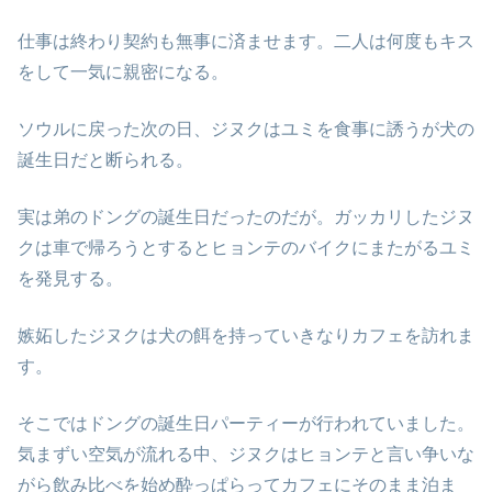
仕事は終わり契約も無事に済ませます。二人は何度もキス
をして一気に親密になる。
ソウルに戻った次の日、ジヌクはユミを食事に誘うが犬の
誕生日だと断られる。
実は弟のドングの誕生日だったのだが。ガッカリしたジヌ
クは車で帰ろうとするとヒョンテのバイクにまたがるユミ
を発見する。
嫉妬したジヌクは犬の餌を持っていきなりカフェを訪れま
す。
そこではドングの誕生日パーティーが行われていました。
気まずい空気が流れる中、ジヌクはヒョンテと言い争いな
がら飲み比べを始め酔っぱらってカフェにそのまま泊ま