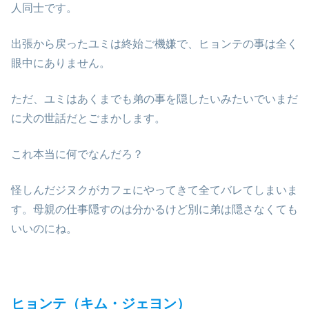
人同士です。
出張から戻ったユミは終始ご機嫌で、ヒョンテの事は全く
眼中にありません。
ただ、ユミはあくまでも弟の事を隠したいみたいでいまだ
に犬の世話だとごまかします。
これ本当に何でなんだろ？
怪しんだジヌクがカフェにやってきて全てバレてしまいま
す。母親の仕事隠すのは分かるけど別に弟は隠さなくても
いいのにね。
ヒョンテ（キム・ジェヨン）