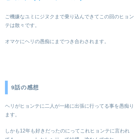
ご機嫌なユミにジヌクまで乗り込んできてこの回のヒョン
テは散々です。
オマケにヘリの愚痴にまでつき合わされます。
9話の感想
ヘリがヒョンテに二人が一緒に出張に行ってる事を愚痴り
ます。
しかも12年も好きだったのにってこれヒョンテに言われ