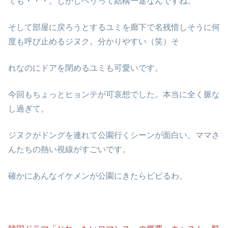
ても・・・。しかしヘリって結構一途なんですね。
そして部屋に戻ろうとするユミを廊下で名残惜しそうに何
度も呼び止めるジヌク。分かりやすい（笑）そ
れなのにドアを閉めるユミも可愛いです。
今回もちょっとヒョンテが可哀想でした。本当に全く脈な
し過ぎて。
ジヌクがドングを連れて公園行くシーンが面白い。ママさ
んたちの熱い視線がすごいです。
確かにあんなイケメンが公園にきたらビビるわ。