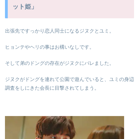
ット姫」
出張先ですっかり恋人同士になるジヌクとユミ。
ヒョンテやヘリの事はお構いなしです。
そして弟のドングの存在がジヌクにバレました。
ジヌクがドングを連れて公園で遊んでいると、ユミの身辺
調査をしにきた会長に目撃されてしまう。