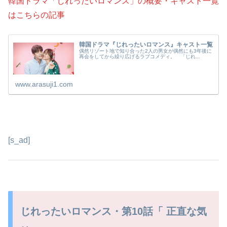
韓国ドラマ「じれったいロマンス」の概要・キャスト一覧
はこちらの記事
韓国ドラマ『じれったいロマンス』キャスト一覧
偶然リゾート地で知り合った2人の男女が偶然にも3年後に
再会をしてから繰り広げるラブコメディ。 「じれ...
www.arasuji1.com
[s_ad]
じれったいロマンス・第10話「 正直な気