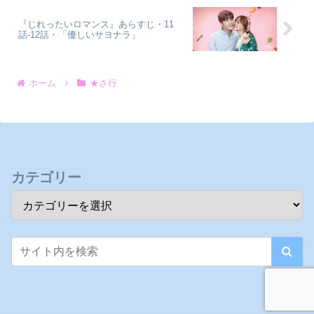
『じれったいロマンス』あらすじ・11
話-12話・「優しいサヨナラ」
ホーム
★さ行
カテゴリー