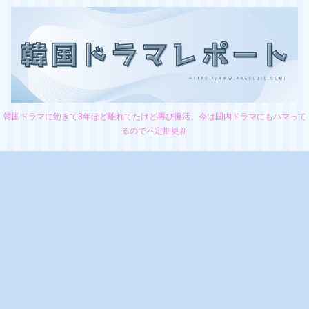
韓国ドラマに飽きて3年ほど離れてたけど再び復活。今は国内ドラマにもハマって
るので不定期更新