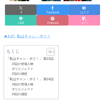
X
Facebook
はてブ
LINE
Pinterest
コピー
★わ行
, 
私はチャン・ボリ！
もくじ
「私はチャン・ボリ！」 第23話
23話の登場人物
ボリとジェファ
23話の感想
「私はチャン・ボリ！」 第24話
24話の登場人物
ボリとジェファ
24話の感想