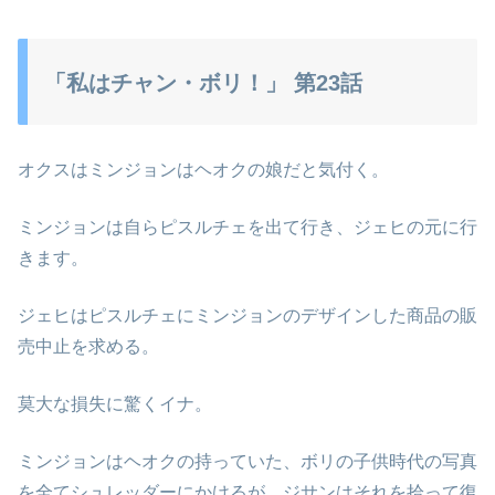
「私はチャン・ボリ！」 第23話
オクスはミンジョンはヘオクの娘だと気付く。
ミンジョンは自らピスルチェを出て行き、ジェヒの元に行
きます。
ジェヒはピスルチェにミンジョンのデザインした商品の販
売中止を求める。
莫大な損失に驚くイナ。
ミンジョンはヘオクの持っていた、ボリの子供時代の写真
を全てシュレッダーにかけるが、ジサンはそれを拾って復