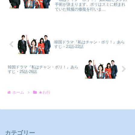
手術が決まります。ボリはスミに頼まれ
ていた韓服の修復を行いま...
韓国ドラマ『私はチャン・ボリ！』あら
すじ・21話-22話
韓国ドラマ『私はチャン・ボリ！』あら
すじ・25話-26話
ホーム
★わ行
カテゴリー