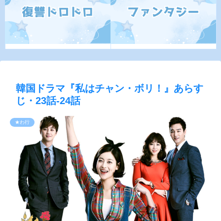
韓国ドラマ『私はチャン・ボリ！』あらす
じ・23話-24話
★わ行