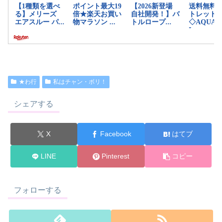
★わ行
私はチャン・ボリ！
シェアする
X
Facebook
はてブ
LINE
Pinterest
コピー
フォローする