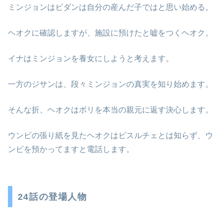
ミンジョンはビダンは自分の産んだ子ではと思い始める。
ヘオクに確認しますが、施設に預けたと嘘をつくヘオク。
イナはミンジョンを養女にしようと考えます。
一方のジサンは、段々ミンジョンの真実を知り始めます。
そんな折、ヘオクはボリを本当の親元に返す決心します。
ウンビの張り紙を見たヘオクはピスルチェとは知らず、ウ
ンビを預かってますと電話します。
24話の登場人物