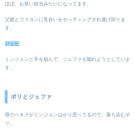
ほぼ、お笑い担当みたいになってます。
父親とファヨンに見合いをセッティングされ逃げ回りま
す。
ジェヒ
ミンジョンと手を組んで、ジェファを陥れようとしていま
す。
ボリとジェファ
母のヘオクがミンジョンばかり思ってるので、落ち込むボ
リ。