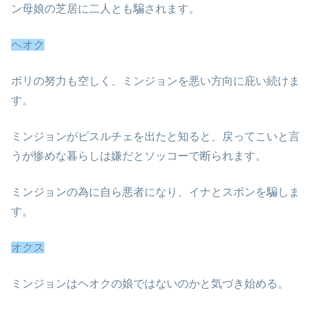
ン母娘の芝居に二人とも騙されます。
ヘオク
ボリの努力も空しく、ミンジョンを悪い方向に庇い続けま
す。
ミンジョンがピスルチェを出たと知ると、戻ってこいと言
うが惨めな暮らしは嫌だとソッコーで断られます。
ミンジョンの為に自ら悪者になり、イナとスボンを騙しま
す。
オクス
ミンジョンはヘオクの娘ではないのかと気づき始める。