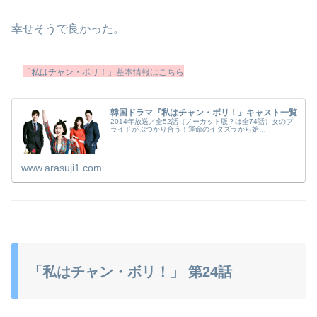
幸せそうで良かった。
「私はチャン・ボリ！」基本情報はこちら
韓国ドラマ『私はチャン・ボリ！』キャスト一覧
2014年放送／全52話（ノーカット版？は全74話）女のプ
ライドがぶつかり合う！運命のイタズラから始…
www.arasuji1.com
「私はチャン・ボリ！」 第24話