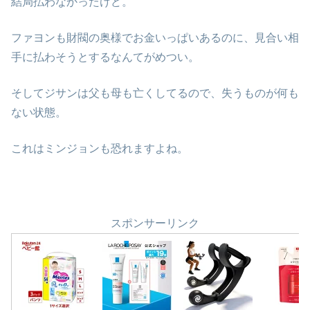
結局払わなかったけど。
ファヨンも財閥の奥様でお金いっぱいあるのに、見合い相
手に払わそうとするなんてがめつい。
そしてジサンは父も母も亡くしてるので、失うものが何も
ない状態。
これはミンジョンも恐れますよね。
スポンサーリンク