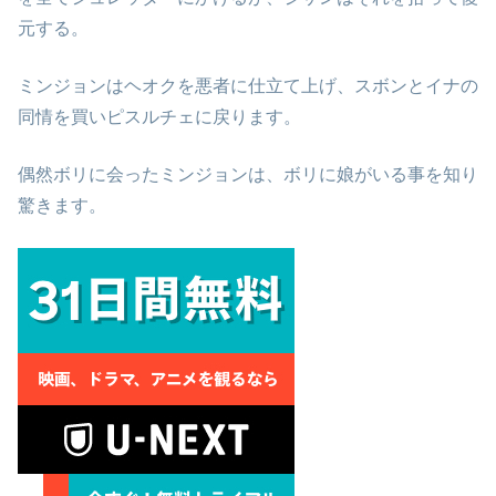
元する。
ミンジョンはヘオクを悪者に仕立て上げ、スボンとイナの
同情を買いピスルチェに戻ります。
偶然ボリに会ったミンジョンは、ボリに娘がいる事を知り
驚きます。