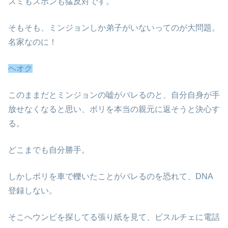
スミもスボンも猛反対です。
そもそも、ミンジョンしか弟子がいないってのが大問題。
名家なのに！
ヘオク
このままだとミンジョンの嘘がバレるのと、自分自身が手
放せなくなると思い、ボリを本当の親元に返そうと決心す
る。
どこまでも自分勝手。
しかしボリを車で轢いたことがバレるのを恐れて、DNA
登録しない。
そこへウンビを探してる張り紙を見て、ピスルチェに電話