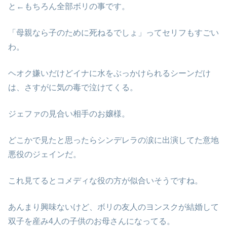
と←もちろん全部ボリの事です。
「母親なら子のために死ねるでしょ」ってセリフもすごい
わ。
ヘオク嫌いだけどイナに水をぶっかけられるシーンだけ
は、さすがに気の毒で泣けてくる。
ジェファの見合い相手のお嬢様。
どこかで見たと思ったらシンデレラの涙に出演してた意地
悪役のジェインだ。
これ見てるとコメディな役の方が似合いそうですね。
あんまり興味ないけど、ボリの友人のヨンスクが結婚して
双子を産み4人の子供のお母さんになってる。