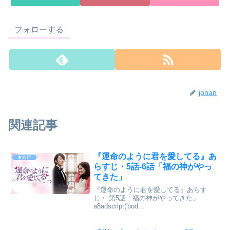
フォローする
johan
関連記事
『運命のように君を愛してる』あ
★あ行
らすじ・5話-6話「福の神がやっ
てきた」
『運命のように君を愛してる』あらす
じ・ 第5話「福の神がやってきた」
a8adscript('bod...