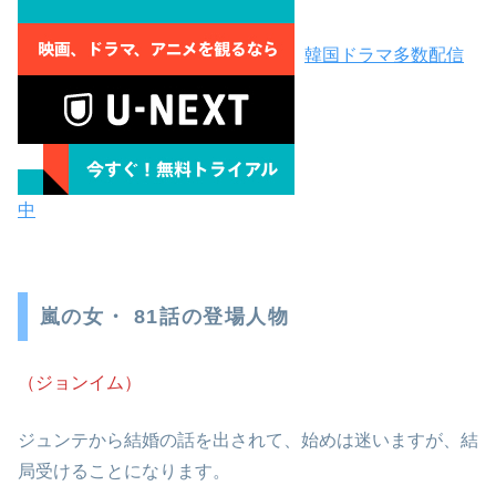
韓国ドラマ多数配信
中
嵐の女・ 81話の登場人物
（ジョンイム）
ジュンテから結婚の話を出されて、始めは迷いますが、結
局受けることになります。