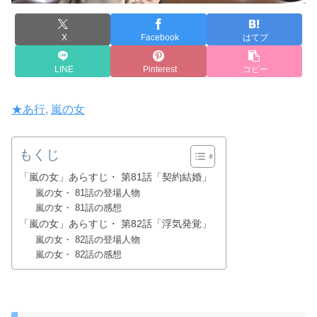
X
Facebook
はてブ
LINE
Pinterest
コピー
★あ行
, 
嵐の女
もくじ
「嵐の女」あらすじ・ 第81話「契約結婚」
嵐の女・ 81話の登場人物
嵐の女・ 81話の感想
「嵐の女」あらすじ・ 第82話「浮気発覚」
嵐の女・ 82話の登場人物
嵐の女・ 82話の感想