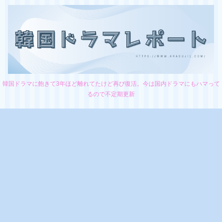
韓国ドラマに飽きて3年ほど離れてたけど再び復活。今は国内ドラマにもハマって
るので不定期更新