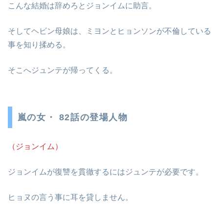
こんな結婚は辞めろとジョンイムに助言。
そしてヘビン母娘は、ミヨンとヒョンソンが不倫している
事を知り揉める。
そこへジュンテが帰ってくる。
嵐の女・ 82話の登場人物
（ジョンイム）
ジョンイムが復讐を貫徹するにはジュンテが必要です。
ヒョヌの言う事に耳を貸しません。