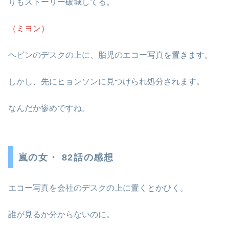
りもストーリー破城してる。
（ミヨン）
ヘビンのデスクの上に、胎児のエコー写真を置きます。
しかし、先にヒョンソンに見つけられ処分されます。
なんだか惨めですね。
嵐の女・ 82話の感想
エコー写真を会社のデスクの上に置くとかひく。
誰が見るか分からないのに。